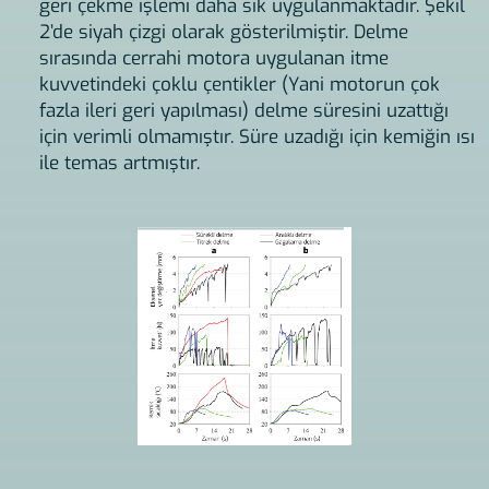
geri çekme işlemi daha sık uygulanmaktadır. Şekil
2’de siyah çizgi olarak gösterilmiştir. Delme
sırasında cerrahi motora uygulanan itme
kuvvetindeki çoklu çentikler (Yani motorun çok
fazla ileri geri yapılması) delme süresini uzattığı
için verimli olmamıştır. Süre uzadığı için kemiğin ısı
ile temas artmıştır.