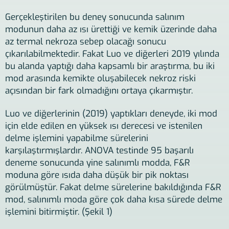
Gerçekleştirilen bu deney sonucunda salınım
modunun daha az ısı ürettiği ve kemik üzerinde daha
az termal nekroza sebep olacağı sonucu
çıkarılabilmektedir. Fakat Luo ve diğerleri 2019 yılında
bu alanda yaptığı daha kapsamlı bir araştırma, bu iki
mod arasında kemikte oluşabilecek nekroz riski
açısından bir fark olmadığını ortaya çıkarmıştır.
Luo ve diğerlerinin (2019) yaptıkları deneyde, iki mod
için elde edilen en yüksek ısı derecesi ve istenilen
delme işlemini yapabilme sürelerini
karşılaştırmışlardır. ANOVA testinde 95 başarılı
deneme sonucunda yine salınımlı modda, F&R
moduna göre ısıda daha düşük bir pik noktası
görülmüştür. Fakat delme sürelerine bakıldığında F&R
mod, salınımlı moda göre çok daha kısa sürede delme
işlemini bitirmiştir. (Şekil 1)