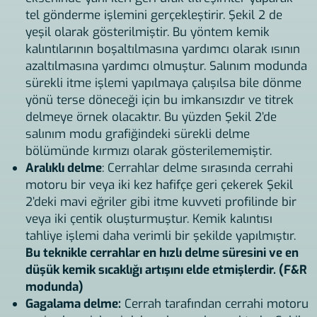
tel gönderme işlemini gerçekleştirir. Şekil 2 de
yeşil olarak gösterilmiştir. Bu yöntem kemik
kalıntılarının boşaltılmasına yardımcı olarak ısının
azaltılmasına yardımcı olmuştur. Salınım modunda
sürekli itme işlemi yapılmaya çalışılsa bile dönme
yönü terse döneceği için bu imkansızdır ve titrek
delmeye örnek olacaktır. Bu yüzden Şekil 2’de
salınım modu grafiğindeki sürekli delme
bölümünde kırmızı olarak gösterilememiştir.
Aralıklı delme
: Cerrahlar delme sırasında cerrahi
motoru bir veya iki kez hafifçe geri çekerek Şekil
2’deki mavi eğriler gibi itme kuvveti profilinde bir
veya iki çentik oluşturmuştur. Kemik kalıntısı
tahliye işlemi daha verimli bir şekilde yapılmıştır.
Bu teknikle cerrahlar en hızlı delme süresini ve en
düşük kemik sıcaklığı artışını elde etmişlerdir. (F&R
modunda)
Gagalama delme:
Cerrah tarafından cerrahi motoru