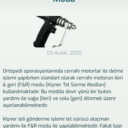
03 Aralık, 2020
Ortopedi operasyonlarında cerrahi motorlar ile delme
işlemi yapılırken standart olarak cerrahi motorun ileri
& geri (F&R) modu (Kişner Tel Sürme Modları)
kullanılmaktadır. Bu modda devir yönü bir buton
yardımı ile sağa (ileri) ve sola (geri) dönmek üzere
ayarlanabilmektedir.
Kişner teli gönderme işlemi tel sürücü ataçman
yardımı ile F&R modu ile yapılabilmektedir. Fakat bazı