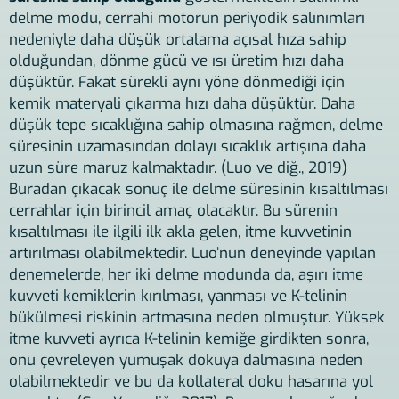
delme modu, cerrahi motorun periyodik salınımları
nedeniyle daha düşük ortalama açısal hıza sahip
olduğundan, dönme gücü ve ısı üretim hızı daha
düşüktür. Fakat sürekli aynı yöne dönmediği için
kemik materyali çıkarma hızı daha düşüktür. Daha
düşük tepe sıcaklığına sahip olmasına rağmen, delme
süresinin uzamasından dolayı sıcaklık artışına daha
uzun süre maruz kalmaktadır. (Luo ve diğ., 2019)
Buradan çıkacak sonuç ile delme süresinin kısaltılması
cerrahlar için birincil amaç olacaktır. Bu sürenin
kısaltılması ile ilgili ilk akla gelen, itme kuvvetinin
artırılması olabilmektedir. Luo’nun deneyinde yapılan
denemelerde, her iki delme modunda da, aşırı itme
kuvveti kemiklerin kırılması, yanması ve K-telinin
bükülmesi riskinin artmasına neden olmuştur. Yüksek
itme kuvveti ayrıca K-telinin kemiğe girdikten sonra,
onu çevreleyen yumuşak dokuya dalmasına neden
olabilmektedir ve bu da kollateral doku hasarına yol