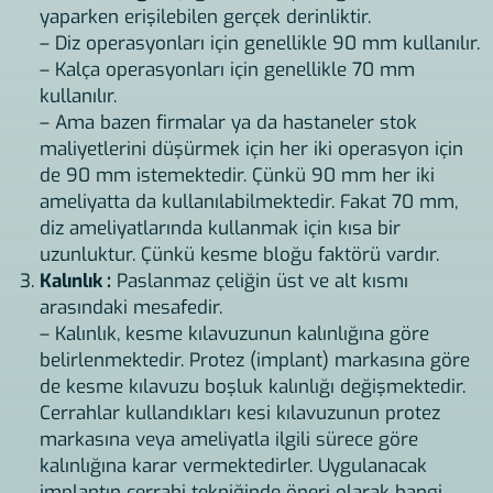
yaparken erişilebilen gerçek derinliktir.
– Diz operasyonları için genellikle 90 mm kullanılır.
– Kalça operasyonları için genellikle 70 mm
kullanılır.
– Ama bazen firmalar ya da hastaneler stok
maliyetlerini düşürmek için her iki operasyon için
de 90 mm istemektedir. Çünkü 90 mm her iki
ameliyatta da kullanılabilmektedir. Fakat 70 mm,
diz ameliyatlarında kullanmak için kısa bir
uzunluktur. Çünkü kesme bloğu faktörü vardır.
Kalınlık :
Paslanmaz çeliğin üst ve alt kısmı
arasındaki mesafedir.
– Kalınlık, kesme kılavuzunun kalınlığına göre
belirlenmektedir. Protez (implant) markasına göre
de kesme kılavuzu boşluk kalınlığı değişmektedir.
Cerrahlar kullandıkları kesi kılavuzunun protez
markasına veya ameliyatla ilgili sürece göre
kalınlığına karar vermektedirler. Uygulanacak
implantın cerrahi tekniğinde öneri olarak hangi