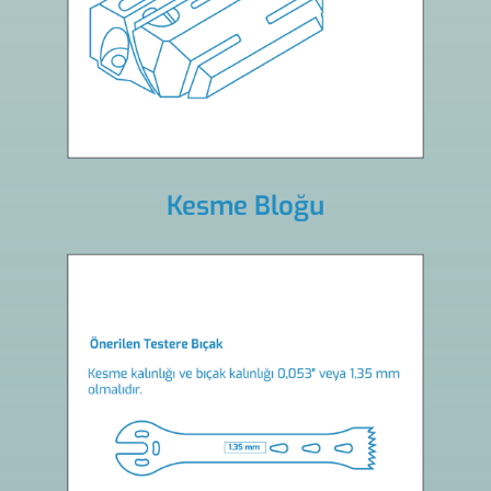
Kesme Bloğu