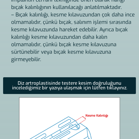
bıçak kalınlığının kullanılacağı anlatılmaktadır.
– Bıçak kalınlığı, kesme kılavuzundan çok daha ince
olmamalıdır, çünkü bıçak, salınım işlemi sırasında
kesme kılavuzunda hareket edebilir. Ayrıca bıçak
kalınlığı kesme kılavuzundan daha kalın
olmamalıdır, çünkü bıçak kesme kılavuzuna
sürtünebilir veya bıçak kesme kılavuzuna
girmeyebilir.
Diz artroplastisinde testere kesim doğruluğunu
incelediğimiz bir yazıya ulaşmak için lütfen tıklayınız.