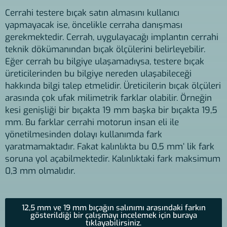
Cerrahi testere bıçak satın almasını kullanıcı
yapmayacak ise, öncelikle cerraha danışması
gerekmektedir. Cerrah, uygulayacağı implantın cerrahi
teknik dökümanından bıçak ölçülerini belirleyebilir.
Eğer cerrah bu bilgiye ulaşamadıysa, testere bıçak
üreticilerinden bu bilgiye nereden ulaşabileceği
hakkında bilgi talep etmelidir. Üreticilerin bıçak ölçüleri
arasında çok ufak milimetrik farklar olabilir. Örneğin
kesi genişliği bir bıçakta 19 mm başka bir bıçakta 19,5
mm. Bu farklar cerrahi motorun insan eli ile
yönetilmesinden dolayı kullanımda fark
yaratmamaktadır. Fakat kalınlıkta bu 0,5 mm’ lik fark
soruna yol açabilmektedir. Kalınlıktaki fark maksimum
0,3 mm olmalıdır.
12,5 mm ve 19 mm bıçağın salınımı arasındaki farkın
gösterildiği bir çalışmayı incelemek için buraya
tıklayabilirsiniz.