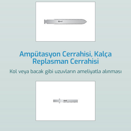
Ampütasyon Cerrahisi, Kalça
Replasman Cerrahisi
Kol veya bacak gibi uzuvların ameliyatla alınması