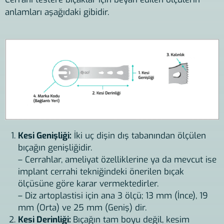
anlamları aşağıdaki gibidir.
Kesi Genişliği:
İki uç dişin dış tabanından ölçülen
bıçağın genişliğidir.
– Cerrahlar, ameliyat özelliklerine ya da mevcut ise
implant cerrahi tekniğindeki önerilen bıçak
ölçüsüne göre karar vermektedirler.
– Diz artoplastisi için ana 3 ölçü; 13 mm (İnce), 19
mm (Orta) ve 25 mm (Geniş) dir.
Kesi Derinliği:
Bıçağın tam boyu değil, kesim