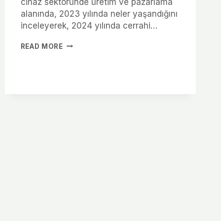
cihaz sektöründe üretim ve pazarlama
alanında, 2023 yılında neler yaşandığını
inceleyerek, 2024 yılında cerrahi…
READ MORE