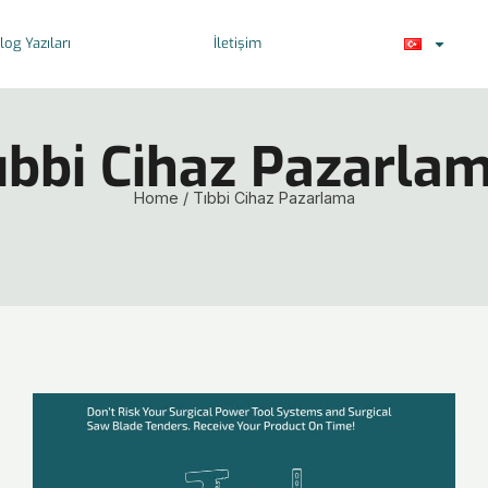
log Yazıları
İletişim
ıbbi Cihaz Pazarla
Home
/
Tıbbi Cihaz Pazarlama