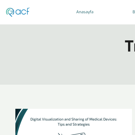
Anasayfa
B
T