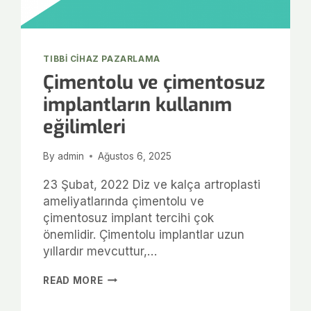
TIBBI CIHAZ PAZARLAMA
Çimentolu ve çimentosuz
implantların kullanım
eğilimleri
By
admin
Ağustos 6, 2025
23 Şubat, 2022 Diz ve kalça artroplasti
ameliyatlarında çimentolu ve
çimentosuz implant tercihi çok
önemlidir. Çimentolu implantlar uzun
yıllardır mevcuttur,…
READ MORE