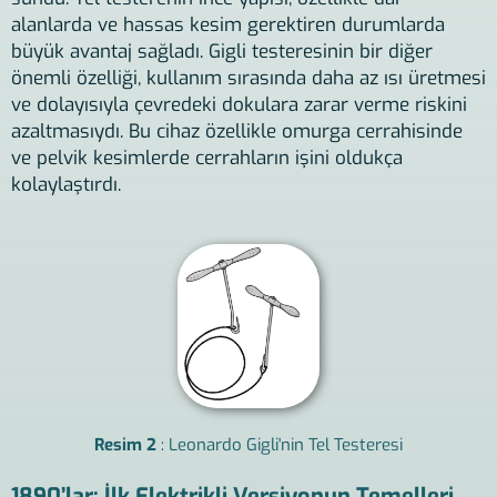
alanlarda ve hassas kesim gerektiren durumlarda
büyük avantaj sağladı. Gigli testeresinin bir diğer
önemli özelliği, kullanım sırasında daha az ısı üretmesi
ve dolayısıyla çevredeki dokulara zarar verme riskini
azaltmasıydı. Bu cihaz özellikle omurga cerrahisinde
ve pelvik kesimlerde cerrahların işini oldukça
kolaylaştırdı.
Resim 2
: Leonardo Gigli'nin Tel Testeresi
1890’lar: İlk Elektrikli Versiyonun Temelleri