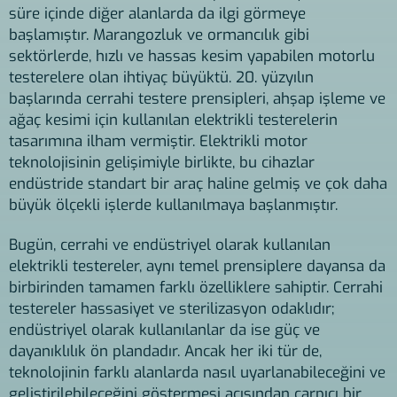
süre içinde diğer alanlarda da ilgi görmeye
başlamıştır. Marangozluk ve ormancılık gibi
sektörlerde, hızlı ve hassas kesim yapabilen motorlu
testerelere olan ihtiyaç büyüktü. 20. yüzyılın
başlarında cerrahi testere prensipleri, ahşap işleme ve
ağaç kesimi için kullanılan elektrikli testerelerin
tasarımına ilham vermiştir. Elektrikli motor
teknolojisinin gelişimiyle birlikte, bu cihazlar
endüstride standart bir araç haline gelmiş ve çok daha
büyük ölçekli işlerde kullanılmaya başlanmıştır.
Bugün, cerrahi ve endüstriyel olarak kullanılan
elektrikli testereler, aynı temel prensiplere dayansa da
birbirinden tamamen farklı özelliklere sahiptir. Cerrahi
testereler hassasiyet ve sterilizasyon odaklıdır;
endüstriyel olarak kullanılanlar da ise güç ve
dayanıklılık ön plandadır. Ancak her iki tür de,
teknolojinin farklı alanlarda nasıl uyarlanabileceğini ve
geliştirilebileceğini göstermesi açısından çarpıcı bir