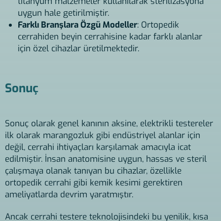
titanyum malzemeler kullanılarak sterilizasyona
uygun hale getirilmiştir.
Farklı Branşlara Özgü Modeller
: Ortopedik
cerrahiden beyin cerrahisine kadar farklı alanlar
için özel cihazlar üretilmektedir.
Sonuç
Sonuç olarak genel kanının aksine, elektrikli testereler
ilk olarak marangozluk gibi endüstriyel alanlar için
değil, cerrahi ihtiyaçları karşılamak amacıyla icat
edilmiştir. İnsan anatomisine uygun, hassas ve steril
çalışmaya olanak tanıyan bu cihazlar, özellikle
ortopedik cerrahi gibi kemik kesimi gerektiren
ameliyatlarda devrim yaratmıştır.
Ancak cerrahi testere teknolojisindeki bu yenilik, kısa