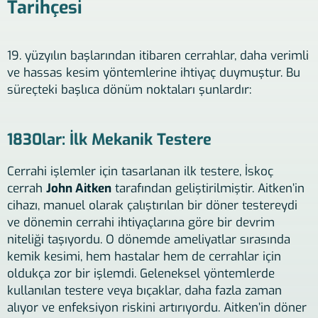
Tarihçesi
19. yüzyılın başlarından itibaren cerrahlar, daha verimli
ve hassas kesim yöntemlerine ihtiyaç duymuştur. Bu
süreçteki başlıca dönüm noktaları şunlardır:
1830lar: İlk Mekanik Testere
Cerrahi işlemler için tasarlanan ilk testere, İskoç
cerrah
John Aitken
tarafından geliştirilmiştir. Aitken’in
cihazı, manuel olarak çalıştırılan bir döner testereydi
ve dönemin cerrahi ihtiyaçlarına göre bir devrim
niteliği taşıyordu. O dönemde ameliyatlar sırasında
kemik kesimi, hem hastalar hem de cerrahlar için
oldukça zor bir işlemdi. Geleneksel yöntemlerde
kullanılan testere veya bıçaklar, daha fazla zaman
alıyor ve enfeksiyon riskini artırıyordu. Aitken’in döner