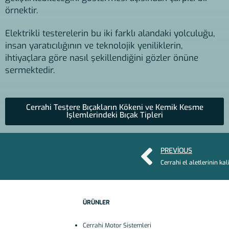
örnektir.
Elektrikli testerelerin bu iki farklı alandaki yolculuğu,
insan yaratıcılığının ve teknolojik yeniliklerin,
ihtiyaçlara göre nasıl şekillendiğini gözler önüne
sermektedir.
Cerrahi Testere Bıçakların Kökeni ve Kemik Kesme
İşlemlerindeki Bıçak Tipleri
PREVIOUS
ÜRÜNLER
Cerrahi Motor Sistemleri