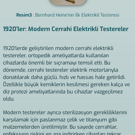
Resim3
: Bernhard Heine'nin İlk Elektrikli Testeresi
1920’ler: Modern Cerrahi Elektrikli Testereler
1920’lerde geliştirilen modern cerrahi elektrikli
testereler, ortopedik ameliyatlarda kullanılan
cihazlarda önemli bir sıçramayı temsil etti. Bu
dönemde, cerrahi testereler elektrik motorlarıyla
donatılarak daha güçlü, hızlı ve hassas hale getirildi.
Özellikle büyük kemiklerin kesilmesi gereken kalça ve
diz protezi ameliyatlarında bu cihazlar vazgeçilmez
oldu.
Modern testereler ayrıca sterilizasyon gerekliliklerini
karşılamak için paslanmaz çelik ve titanyum gibi
malzemelerden üretilmiştir. Bu sayede cerrahlar,
enfeksiyon riskini en aza indirirken cihazları tekrar