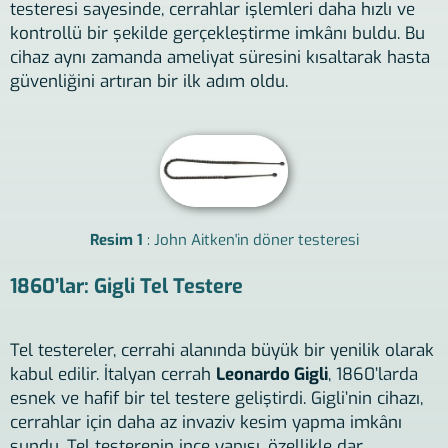
testeresi sayesinde, cerrahlar işlemleri daha hızlı ve
kontrollü bir şekilde gerçekleştirme imkânı buldu. Bu
cihaz aynı zamanda ameliyat süresini kısaltarak hasta
güvenliğini artıran bir ilk adım oldu.
Resim 1
: John Aitken'in döner testeresi
1860’lar: Gigli Tel Testere
Tel testereler, cerrahi alanında büyük bir yenilik olarak
kabul edilir. İtalyan cerrah
Leonardo Gigli
, 1860’larda
esnek ve hafif bir tel testere geliştirdi. Gigli’nin cihazı,
cerrahlar için daha az invaziv kesim yapma imkânı
sundu. Tel testerenin ince yapısı, özellikle dar