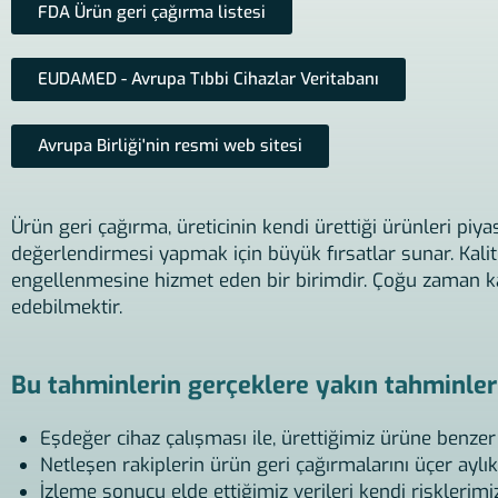
FDA Ürün geri çağırma listesi
EUDAMED - Avrupa Tıbbi Cihazlar Veritabanı
Avrupa Birliği'nin resmi web sitesi
Ürün geri çağırma, üreticinin kendi ürettiği ürünleri piy
değerlendirmesi yapmak için büyük fırsatlar sunar. Ka
engellenmesine hizmet eden bir birimdir. Çoğu zaman ka
edebilmektir.
Bu tahminlerin gerçeklere yakın tahminler o
Eşdeğer cihaz çalışması ile, ürettiğimiz ürüne benzer 
Netleşen rakiplerin ürün geri çağırmalarını üçer aylık 
İzleme sonucu elde ettiğimiz verileri kendi risklerimiz i