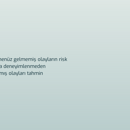
a henüz gelmemiş olayların risk
daha deneyimlenmeden
mış olayları tahmin