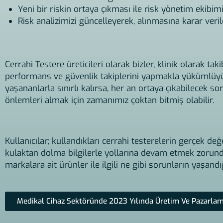
Yeni bir riskin ortaya çıkması ile risk yönetim ekibimiz
Risk analizimizi güncelleyerek, alınmasına karar veril
Cerrahi Testere üreticileri olarak bizler, klinik olarak t
performans ve güvenlik takiplerini yapmakla yükümlüyü
yaşananlarla sınırlı kalırsa, her an ortaya çıkabilecek so
önlemleri almak için zamanımız çoktan bitmiş olabilir.
Kullanıcılar; kullandıkları cerrahi testerelerin gerçek d
kulaktan dolma bilgilerle yollarına devam etmek zorunda
markalara ait ürünler ile ilgili ne gibi sorunların yaşand
Medikal Cihaz Sektöründe 2023 Yılında Üretim Ve Pazarlam