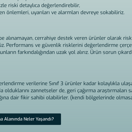
le riski detaylıca değerlendirebilir,
en önlemleri, uyarıları ve alarmları devreye sokabiliriz.
akibe alınamayan, cerrahiye destek veren ürünler olarak ris
z. Performans ve güvenlik risklerini değerlendirme çerç
runların farkındalığından uzak yol alırız. Ürün sorun çıkard
eğerlendirme verilerine Sınıf 3 ürünler kadar kolaylıkla u
 olduklarını zannetseler de, geri çağırma araştırmaları s
ığına dair fikir sahibi olabilirler. (kendi bölgelerinde olma
a Alanında Neler Yaşandı?