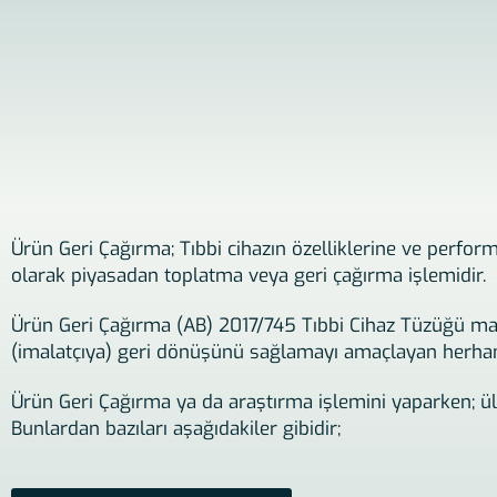
Ürün Geri Çağırma; Tıbbi cihazın özelliklerine ve perform
olarak piyasadan toplatma veya geri çağırma işlemidir.
Ürün Geri Çağırma (AB) 2017/745 Tıbbi Cihaz Tüzüğü mad
(imalatçıya) geri dönüşünü sağlamayı amaçlayan herhan
Ürün Geri Çağırma ya da araştırma işlemini yaparken; ülk
Bunlardan bazıları aşağıdakiler gibidir;