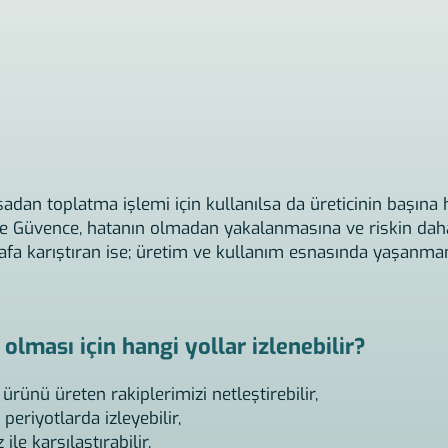
asadan toplatma işlemi için kullanılsa da üreticinin başın
lite Güvence, hatanın olmadan yakalanmasına ve riskin 
fa karıştıran ise; üretim ve kullanım esnasında yaşanma
lması için hangi yollar izlenebilir?
ürünü üreten rakiplerimizi netleştirebilir,
periyotlarda izleyebilir,
le karşılaştırabilir,