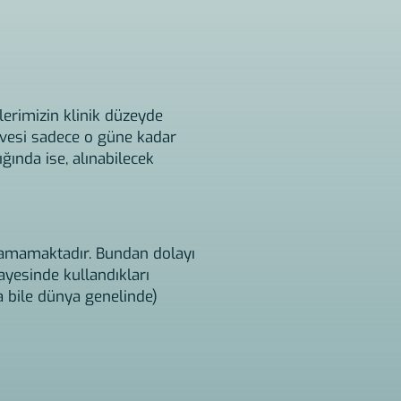
klerimizin klinik düzeyde
evesi sadece o güne kadar
ığında ise, alınabilecek
laşamamaktadır. Bundan dolayı
ayesinde kullandıkları
sa bile dünya genelinde)