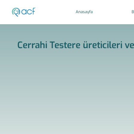
Anasayfa
B