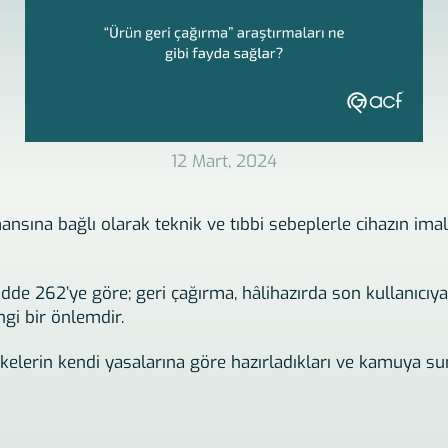
12 Mart, 2024
ansına bağlı olarak teknik ve tıbbi sebeplerle cihazın imal
de 262’ye göre; geri çağırma, hâlihazırda son kullanıcıya
gi bir önlemdir.
elerin kendi yasalarına göre hazırladıkları ve kamuya sun